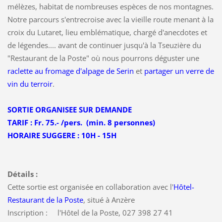
mélèzes, habitat de nombreuses espèces de nos montagnes.
Notre parcours s'entrecroise avec la vieille route menant à la
croix du Lutaret, lieu emblématique, chargé d'anecdotes et
de légendes.... avant de continuer jusqu'à la Tseuzière du
"Restaurant de la Poste" où nous pourrons déguster une
raclette au fromage d'alpage de Serin
et
partager un verre de
vin du terroir
.
SORTIE ORGANISEE SUR DEMANDE
TARIF : Fr. 75.- /pers. (min. 8 personnes)
HORAIRE SUGGERE : 10H - 15H
Détails :
Cette sortie est organisée en collaboration avec l'
Hôtel-
Restaurant de la Poste
, situé à Anzère
Inscription : l'Hôtel de la Poste, 027 398 27 41